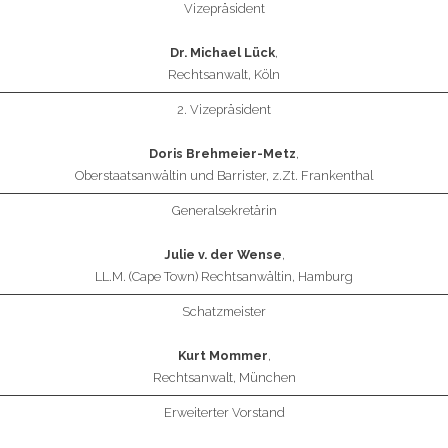
Vizepräsident
Dr. Michael Lück
,
Rechtsanwalt, Köln
2. Vizepräsident
Doris Brehmeier-Metz
,
Oberstaatsanwältin und Barrister, z.Zt. Frankenthal
Generalsekretärin
Julie v. der Wense
,
LL.M. (Cape Town) Rechtsanwältin, Hamburg
Schatzmeister
Kurt Mommer
,
Rechtsanwalt, München
Erweiterter Vorstand