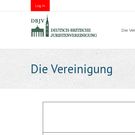
Log In
Die Ve
Die Vereinigung