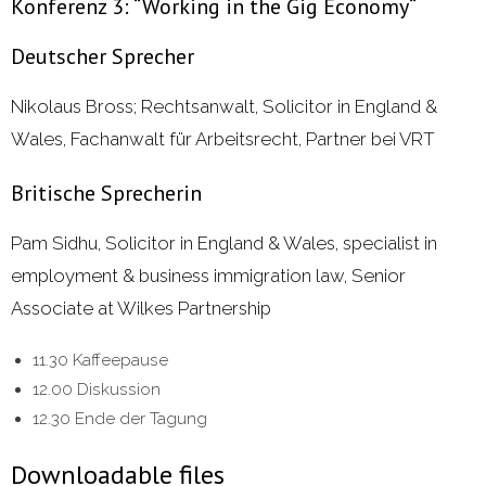
Konferenz 3: “Working in the Gig Economy“
Deutscher Sprecher
Nikolaus Bross; Rechtsanwalt, Solicitor in England &
Wales, Fachanwalt für Arbeitsrecht, Partner bei VRT
Britische Sprecherin
Pam Sidhu, Solicitor in England & Wales, specialist in
employment & business immigration law, Senior
Associate at Wilkes Partnership
11.30 Kaffeepause
12.00 Diskussion
12.30 Ende der Tagung
Downloadable files