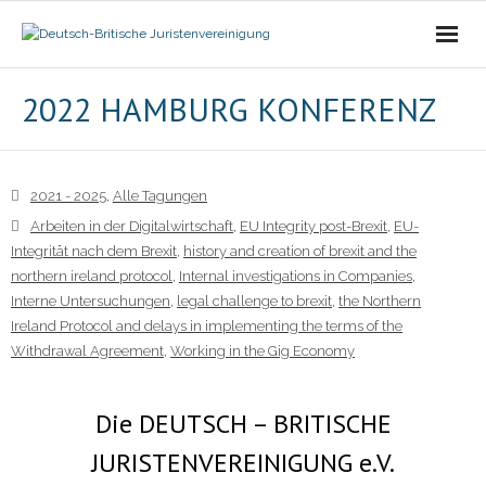
Die Vereinigung
2022 HAMBURG KONFERENZ
- Der Vorstand
2021 - 2025
,
Alle Tagungen
- Über Uns
Arbeiten in der Digitalwirtschaft
,
EU Integrity post-Brexit
,
EU-
Integrität nach dem Brexit
,
history and creation of brexit and the
- Ziele
northern ireland protocol
,
Internal investigations in Companies
,
Interne Untersuchungen
,
legal challenge to brexit
,
the Northern
Mitgliedschaft
Ireland Protocol and delays in implementing the terms of the
Withdrawal Agreement
,
Working in the Gig Economy
Alle Tagungen
Die DEUTSCH – BRITISCHE
- 2021 - 2025
JURISTENVEREINIGUNG e.V.
- 2011 - 2020