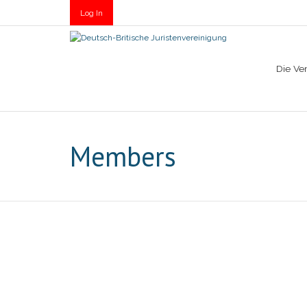
Log In
Die Ve
Members