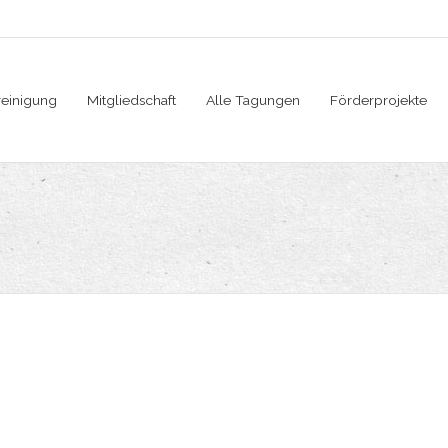
reinigung
Mitgliedschaft
Alle Tagungen
Förderprojekte
Vorname
Nachname