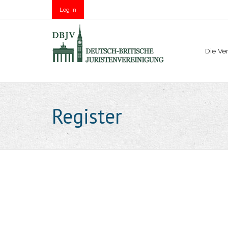
Log In
Die Ve
Register