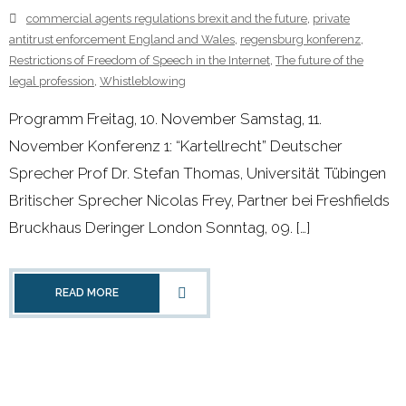
commercial agents regulations brexit and the future
,
private
antitrust enforcement England and Wales
,
regensburg konferenz
,
Restrictions of Freedom of Speech in the Internet
,
The future of the
legal profession
,
Whistleblowing
Programm Freitag, 10. November Samstag, 11.
November Konferenz 1: “Kartellrecht” Deutscher
Sprecher Prof Dr. Stefan Thomas, Universität Tübingen
Britischer Sprecher Nicolas Frey, Partner bei Freshfields
Bruckhaus Deringer London Sonntag, 09. […]
READ MORE